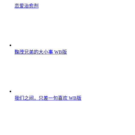
恋爱治愈剂
鞠茂兄弟的大小事 WB版
我们之间，只差一句喜欢 WB版