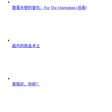
堕落天使的复仇：For The Queendom (台版)
画月的炼金术士
我很好，你呢？