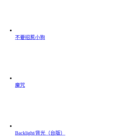
不要招惹小狗
魔咒
Backlight/背光（台版）