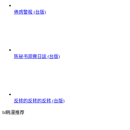
倦感警报 (台版)
陈祕书观察日誌 (台版)
反转的反转的反转 (台版)
bl韩漫推荐