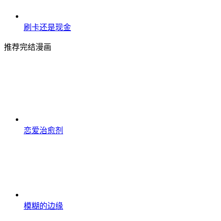
刷卡还是现金
推荐完结漫画
恋爱治愈剂
模糊的边缘