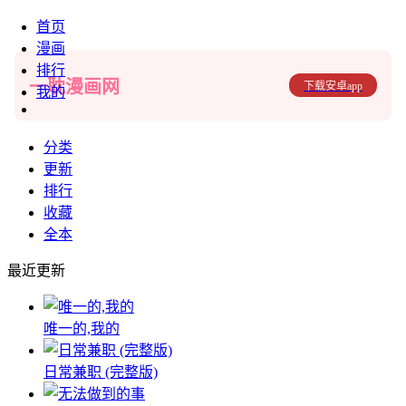
首页
漫画
排行
一耽漫画网
下载安卓app
我的
分类
更新
排行
收藏
全本
最近更新