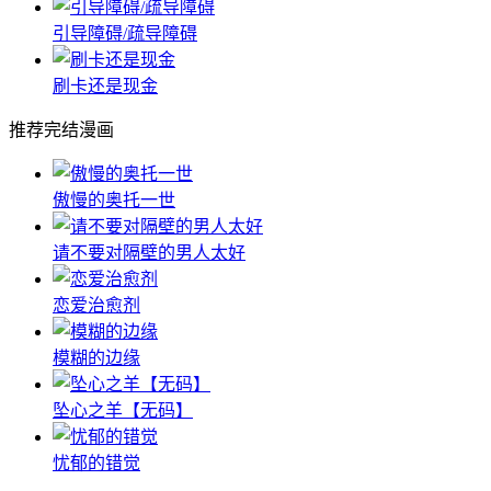
心动打包/Heart Packer
傲慢的奥托一世
芭蕾舞者
bl韩漫推荐