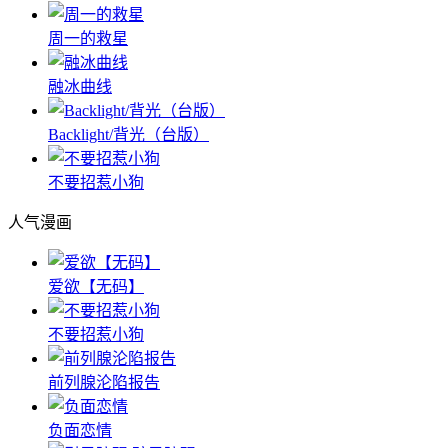
夜色温柔
领命/伏法受诛
Twin Leash