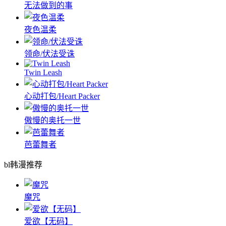
唯一的,我的
日常兼职 (完整版)
无法做到的事